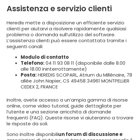
Assistenza e servizio clienti
Heredis mette a disposizione un efficiente servizio
clienti per aiutarvi a risolvere rapidamente qualsiasi
problema o domanda sull’utilizzo del software.
L’assistenza clienti può essere contattata tramite i
seguenti canali:
Modulo di contatto
Telefono:
04 11 93 08 11 (disponibile dalle 8.00
alle 18.00 ininterrottamente)
Posta:
HEREDIS SCOPARL, Atrium du Millénaire, 78
allée John Napier, CS 49458 34961 MONTPELLIER
CEDEX 2, FRANCE
Inoltre, avete accesso a un’ampia gamma di risorse
online, come video tutorial, guide dettagliate per
l’utente e una sezione arricchita di domande
frequenti (FAQ). Queste risorse vi aiuteranno a trovare
le risposte da soli.
Sono inoltre disponibili
un forum di discussione e