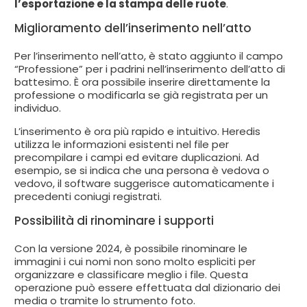
l’esportazione e la stampa delle ruote
.
Miglioramento dell’inserimento nell’atto
Per l’inserimento nell’atto, è stato aggiunto il campo
“Professione” per i padrini nell’inserimento dell’atto di
battesimo. È ora possibile inserire direttamente la
professione o modificarla se già registrata per un
individuo.
L’inserimento è ora più rapido e intuitivo. Heredis
utilizza le informazioni esistenti nel file per
precompilare i campi ed evitare duplicazioni. Ad
esempio, se si indica che una persona è vedova o
vedovo, il software suggerisce automaticamente i
precedenti coniugi registrati.
Possibilità di rinominare i supporti
Con la versione 2024, è possibile rinominare le
immagini i cui nomi non sono molto espliciti per
organizzare e classificare meglio i file. Questa
operazione può essere effettuata dal dizionario dei
media o tramite lo strumento foto.