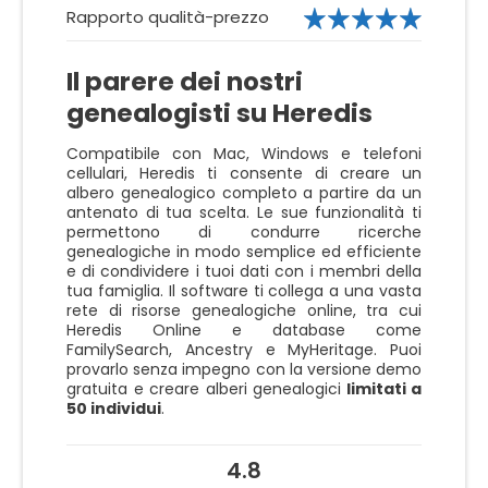
Rapporto qualità-prezzo
Il parere dei nostri
genealogisti su Heredis
Compatibile con Mac, Windows e telefoni
cellulari, Heredis ti consente di creare un
albero genealogico completo a partire da un
antenato di tua scelta. Le sue funzionalità ti
permettono di condurre ricerche
genealogiche in modo semplice ed efficiente
e di condividere i tuoi dati con i membri della
tua famiglia. Il software ti collega a una vasta
rete di risorse genealogiche online, tra cui
Heredis Online e database come
FamilySearch, Ancestry e MyHeritage. Puoi
provarlo senza impegno con la versione demo
gratuita e creare alberi genealogici
limitati a
50 individui
.
4.8