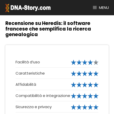
Vai
al
MENU
contenuto
Recensione su Heredis: il software
francese che semplifica la ricerca
genealogica
Facilità d’uso
Caratteristiche
Affidabilità
Compatibilità e integrazione
Sicurezza e privacy