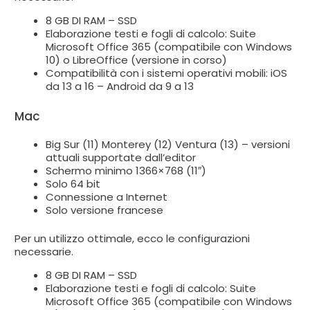
8 GB DI RAM – SSD
Elaborazione testi e fogli di calcolo: Suite
Microsoft Office 365 (compatibile con Windows
10) o LibreOffice (versione in corso)
Compatibilità con i sistemi operativi mobili: iOS
da 13 a 16 – Android da 9 a 13
Mac
Big Sur (11) Monterey (12) Ventura (13) – versioni
attuali supportate dall’editor
Schermo minimo 1366×768 (11″)
Solo 64 bit
Connessione a Internet
Solo versione francese
Per un utilizzo ottimale, ecco le configurazioni
necessarie.
8 GB DI RAM – SSD
Elaborazione testi e fogli di calcolo: Suite
Microsoft Office 365 (compatibile con Windows