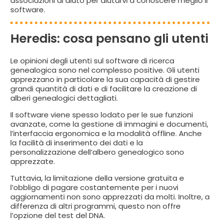
associazioni di aiuto per aiutarvi a conoscere meglio il
software.
Heredis: cosa pensano gli utenti
Le opinioni degli utenti sul software di ricerca
genealogica sono nel complesso positive. Gli utenti
apprezzano in particolare la sua capacità di gestire
grandi quantità di dati e di facilitare la creazione di
alberi genealogici dettagliati.
Il software viene spesso lodato per le sue funzioni
avanzate, come la gestione di immagini e documenti,
l’interfaccia ergonomica e la modalità offline. Anche
la facilità di inserimento dei dati e la
personalizzazione dell’albero genealogico sono
apprezzate.
Tuttavia, la limitazione della versione gratuita e
l’obbligo di pagare costantemente per i nuovi
aggiornamenti non sono apprezzati da molti. Inoltre, a
differenza di altri programmi, questo non offre
l’opzione del test del DNA.