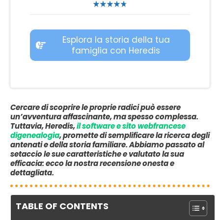
Esplora la storia della tua
famiglia con Heredis
Cercare di scoprire le proprie radici può essere
un’avventura affascinante, ma spesso complessa.
Tuttavia, Heredis,
il software e sito webfrancese
di
genealogia
, promette di semplificare la ricerca degli
antenati e della storia familiare.
Abbiamo passato al
setaccio le sue caratteristiche e valutato la sua
efficacia: ecco la nostra recensione onesta e
dettagliata.
TABLE OF CONTENTS