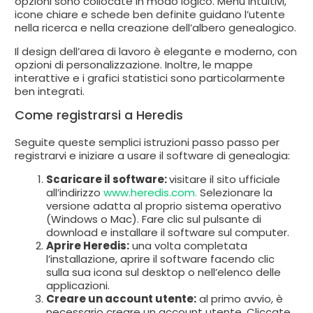
opzioni sono collocate in modo logico. Menu intuitivi,
icone chiare e schede ben definite guidano l’utente
nella ricerca e nella creazione dell’albero genealogico.
Il design dell’area di lavoro è elegante e moderno, con
opzioni di personalizzazione. Inoltre, le mappe
interattive e i grafici statistici sono particolarmente
ben integrati.
Come registrarsi a Heredis
Seguite queste semplici istruzioni passo passo per
registrarvi e iniziare a usare il software di genealogia:
Scaricare il software:
visitare il sito ufficiale
all’indirizzo
www.heredis.com.
Selezionare la
versione adatta al proprio sistema operativo
(Windows o Mac). Fare clic sul pulsante di
download e installare il software sul computer.
Aprire Heredis:
una volta completata
l’installazione, aprire il software facendo clic
sulla sua icona sul desktop o nell’elenco delle
applicazioni.
Creare un account utente:
al primo avvio, è
necessario creare un account utente. Cliccate