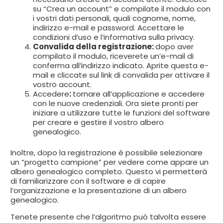
su “Crea un account” e compilate il modulo con
i vostri dati personali, quali cognome, nome,
indirizzo e-mail e password. Accettare le
condizioni d’uso e l’informativa sulla privacy.
Convalida della registrazione:
dopo aver
compilato il modulo, riceverete un’e-mail di
conferma all’indirizzo indicato. Aprite questa e-
mail e cliccate sul link di convalida per attivare il
vostro account.
Accedere
:
tornare all’applicazione e accedere
con le nuove credenziali. Ora siete pronti per
iniziare a utilizzare tutte le funzioni del software
per creare e gestire il vostro albero
genealogico.
Inoltre, dopo la registrazione è possibile selezionare
un “progetto campione” per vedere come appare un
albero genealogico completo. Questo vi permetterà
di familiarizzare con il software e di capire
l’organizzazione e la presentazione di un albero
genealogico.
Tenete presente che l’algoritmo può talvolta essere