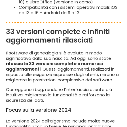
10) o LibreOffice (versione in corso)
Compatibilità con i sistemi operativi mobili: iOS
da 13 a 16 – Android da 9 a 13
33 versioni complete e infiniti
aggiornamenti rilasciati
Il software di genealogia si è evoluto in modo
significativo dalla sua nascita. Ad oggi sono state
rilasciate 33 versioni complete e numerosi
aggiornamenti
. Questi aggiornamenti, realizzati in
risposta alle esigenze espresse dagli utenti, mirano a
migliorare le prestazioni complessive del software.
Correggono i bug, rendono l’interfaccia utente più
intuitiva, migliorano le funzionalità e rafforzano la
sicurezza dei dati.
Focus sulla versione 2024
La versione 2024 dell’algoritmo include molte nuove
funzionalità. Ecco, in breve, le principali innovazioni