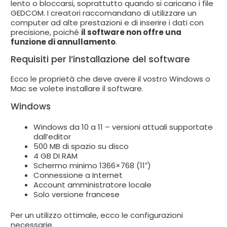
lento o bloccarsi, soprattutto quando si caricano i file
GEDCOM. I creatori raccomandano di utilizzare un
computer ad alte prestazioni e di inserire i dati con
precisione, poiché
il software non offre una
funzione di annullamento
.
Requisiti per l’installazione del software
Ecco le proprietà che deve avere il vostro Windows o
Mac se volete installare il software.
Windows
Windows da 10 a 11 – versioni attuali supportate
dall’editor
500 MB di spazio su disco
4 GB DI RAM
Schermo minimo 1366×768 (11″)
Connessione a Internet
Account amministratore locale
Solo versione francese
Per un utilizzo ottimale, ecco le configurazioni
necessarie.