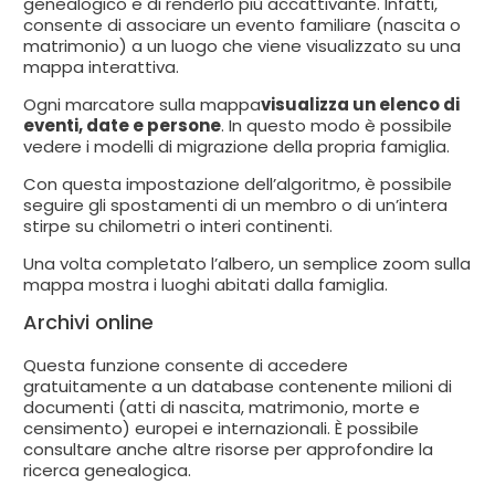
genealogico e di renderlo più accattivante. Infatti,
consente di associare un evento familiare (nascita o
matrimonio) a un luogo che viene visualizzato su una
mappa interattiva.
Ogni marcatore sulla mappa
visualizza un elenco di
eventi, date e persone
. In questo modo è possibile
vedere i modelli di migrazione della propria famiglia.
Con questa impostazione dell’algoritmo, è possibile
seguire gli spostamenti di un membro o di un’intera
stirpe su chilometri o interi continenti.
Una volta completato l’albero, un semplice zoom sulla
mappa mostra i luoghi abitati dalla famiglia.
Archivi online
Questa funzione consente di accedere
gratuitamente a un database contenente milioni di
documenti (atti di nascita, matrimonio, morte e
censimento) europei e internazionali. È possibile
consultare anche altre risorse per approfondire la
ricerca genealogica.