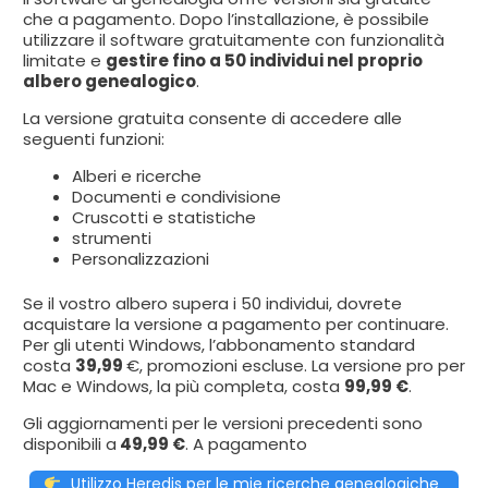
che a pagamento. Dopo l’installazione, è possibile
utilizzare il software gratuitamente con funzionalità
limitate e
gestire fino a 50 individui nel proprio
albero genealogico
.
La versione gratuita consente di accedere alle
seguenti funzioni:
Alberi e ricerche
Documenti e condivisione
Cruscotti e statistiche
strumenti
Personalizzazioni
Se il vostro albero supera i 50 individui, dovrete
acquistare la versione a pagamento per continuare.
Per gli utenti Windows, l’abbonamento standard
costa
39,99
€, promozioni escluse. La versione pro per
Mac e Windows, la più completa, costa
99,99 €
.
Gli aggiornamenti per le versioni precedenti sono
disponibili a
49,99 €
. A pagamento
Utilizzo Heredis per le mie ricerche genealogiche