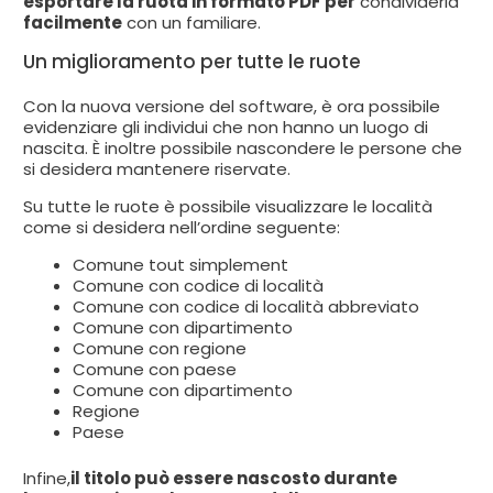
esportare la ruota in formato PDF per
condividerla
facilmente
con un familiare.
Un miglioramento per tutte le ruote
Con la nuova versione del software, è ora possibile
evidenziare gli individui che non hanno un luogo di
nascita. È inoltre possibile nascondere le persone che
si desidera mantenere riservate.
Su tutte le ruote è possibile visualizzare le località
come si desidera nell’ordine seguente:
Comune tout simplement
Comune con codice di località
Comune con codice di località abbreviato
Comune con dipartimento
Comune con regione
Comune con paese
Comune con dipartimento
Regione
Paese
Infine,
il titolo può essere nascosto durante