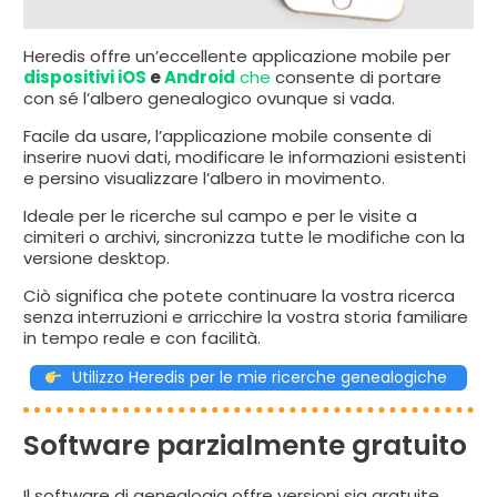
Heredis offre un’eccellente applicazione mobile per
dispositivi iOS
e
Android
che
consente di portare
con sé l’albero genealogico ovunque si vada.
Facile da usare, l’applicazione mobile consente di
inserire nuovi dati, modificare le informazioni esistenti
e persino visualizzare l’albero in movimento.
Ideale per le ricerche sul campo e per le visite a
cimiteri o archivi, sincronizza tutte le modifiche con la
versione desktop.
Ciò significa che potete continuare la vostra ricerca
senza interruzioni e arricchire la vostra storia familiare
in tempo reale e con facilità.
Utilizzo Heredis per le mie ricerche genealogiche
Software parzialmente gratuito
Il software di genealogia offre versioni sia gratuite